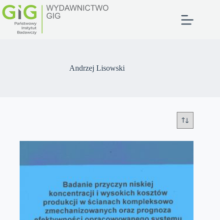
Przejdź
do
treści
Andrzej Lisowski