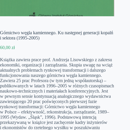
Górnictwo węgla kamiennego. Ku następnej generacji kopalń
i sektora (1995-2005)
60,00
zł
Książka zawiera prace prof. Andrzeja Lisowskiego z zakresu
ekonomiki, organizacji i zarządzania. Skupia uwagę na wciąż
aktualnych problemach rynkowej transformacji i dalszego
funkcjonowania naszego górnictwa węgla kamiennego.
Zawiera 25 prac Profesora (w tym jedną współautorską) –
publikowanych w latach 1996–2005 w różnych czasopismach
naukowo-technicznych i materiałach konferencyjnych. Jest
w pewnym sensie kontynuacją analogicznego wydawnictwa
zawierającego 20 prac poświęconych pierwszej fazie
rynkowej transformacji: Górnictwo węgla kamiennego
w Polsce – efektywność, rekonstrukcja, zarządzanie, 1989–
1995 (Wydaw. „Śląsk”, 1996). Podstawową intencją
przekazywaną w książce jest zachęcenie kadry inżynierów
i ekonomistów do rzetelnego wysiłku w poszukiwaniu