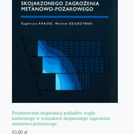
Projektowanie eksploatacji pokładów węgla
kamiennego w warunkach skojarzonego zagrożenia
metanowo-pożarowego
65,00
zł