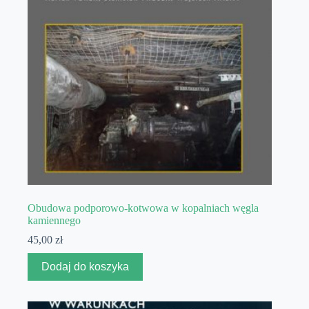
Obudowa podporowo-kotwowa w kopalniach węgla
kamiennego
45,00
zł
Dodaj do koszyka