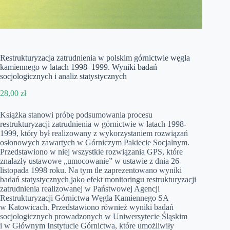
Restrukturyzacja zatrudnienia w polskim górnictwie węgla
kamiennego w latach 1998–1999. Wyniki badań
socjologicznych i analiz statystycznych
28,00
zł
Książka stanowi próbę podsumowania procesu
restrukturyzacji zatrudnienia w górnictwie w latach 1998-
1999, który był realizowany z wykorzystaniem rozwiązań
osłonowych zawartych w Górniczym Pakiecie Socjalnym.
Przedstawiono w niej wszystkie rozwiązania GPS, które
znalazły ustawowe „umocowanie” w ustawie z dnia 26
listopada 1998 roku. Na tym tle zaprezentowano wyniki
badań statystycznych jako efekt monitoringu restrukturyzacji
zatrudnienia realizowanej w Państwowej Agencji
Restrukturyzacji Górnictwa Węgla Kamiennego SA
w Katowicach. Przedstawiono również wyniki badań
socjologicznych prowadzonych w Uniwersytecie Śląskim
i w Głównym Instytucie Górnictwa, które umożliwiły